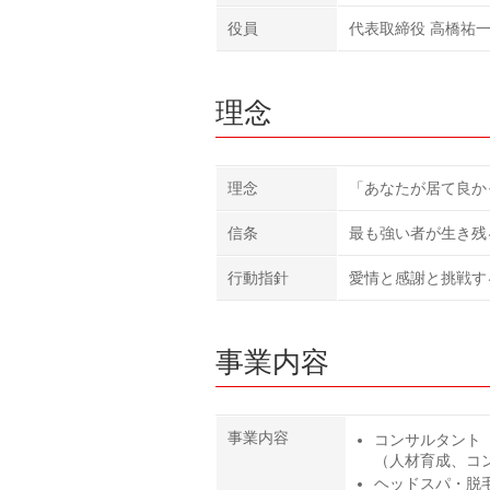
役員
代表取締役 高橋祐
理念
理念
「あなたが居て良か
信条
最も強い者が生き残
行動指針
愛情と感謝と挑戦す
事業内容
事業内容
コンサルタント
（人材育成、コ
ヘッドスパ・脱