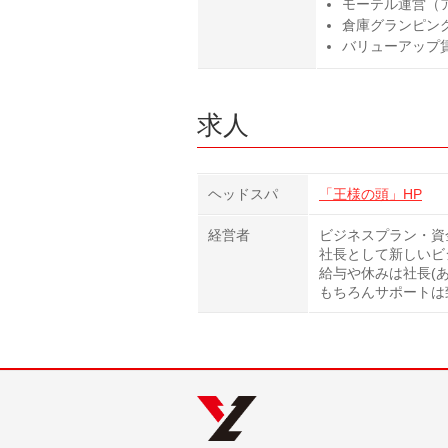
モーテル運営（
倉庫グランピン
バリューアップ
求人
ヘッドスパ
「王様の頭」HP
経営者
ビジネスプラン・資
社長として新しいビ
給与や休みは社長(
もちろんサポートは