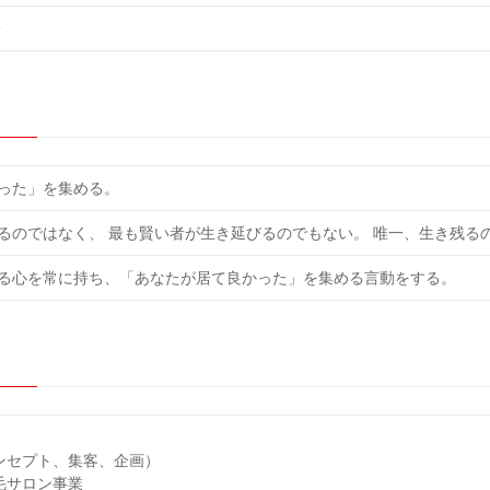
一
った」を集める。
るのではなく、 最も賢い者が生き延びるのでもない。 唯一、生き残る
る心を常に持ち、「あなたが居て良かった」を集める言動をする。
ンセプト、集客、企画）
毛サロン事業