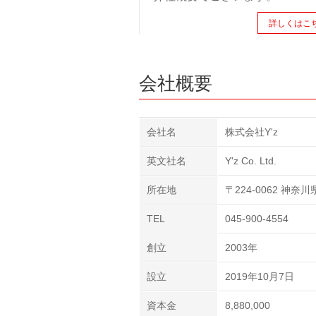
詳しくはこ
会社概要
会社名
株式会社Y'z
英文社名
Y'z Co. Ltd.
所在地
〒224-0062 神奈
TEL
045-900-4554
創立
2003年
設立
2019年10月7日
資本金
8,880,000