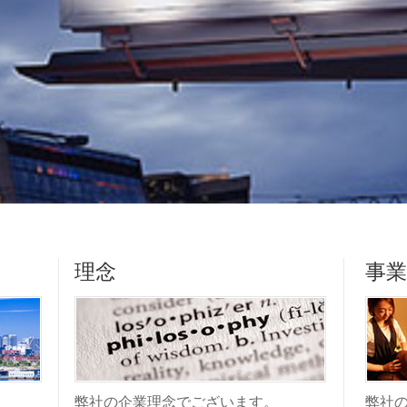
理念
事
弊社の企業理念でございます。
弊社